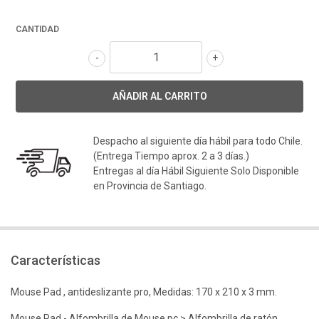
CANTIDAD
-
+
Despacho al siguiente día hábil para todo Chile.
(Entrega Tiempo aprox. 2 a 3 días.)
Entregas al día Hábil Siguiente Solo Disponible
en Provincia de Santiago.
Características
Mouse Pad , antideslizante pro, Medidas: 170 x 210 x 3 mm.
Mouse Pad - Alfombrilla de Mouse pc > Alfombrilla de ratón