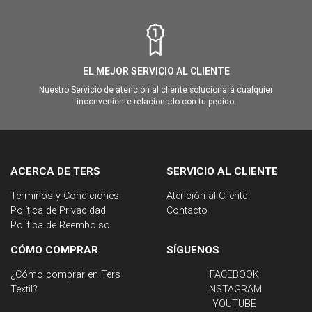
EL MEJOR SERVICIO AL CLIENTE
Nuestro Servicio de atención al cliente solucionará cualquier
inconveniente relacionado con tu pedido.
ACERCA DE TERS
SERVICIO AL CLIENTE
Términos y Condiciones
Atención al Cliente
Política de Privacidad
Contacto
Política de Reembolso
CÓMO COMPRAR
SÍGUENOS
¿Cómo comprar en Ters
FACEBOOK
Textil?
INSTAGRAM
YOUTUBE