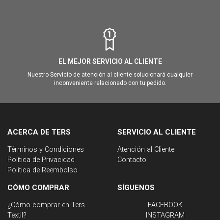
EL MEJOR SERVICIO AL CLIENTE
Nuestro Servicio de atención al cliente solucionará cualquier
inconveniente relacionado con tu pedido.
ACERCA DE TERS
SERVICIO AL CLIENTE
Términos y Condiciones
Atención al Cliente
Política de Privacidad
Contacto
Política de Reembolso
CÓMO COMPRAR
SÍGUENOS
¿Cómo comprar en Ters
FACEBOOK
Textil?
INSTAGRAM