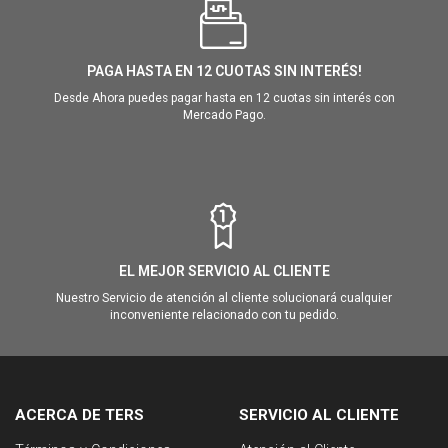
PAGA HASTA EN 12 CUOTAS SIN INTERÉS!
Desde Ahora puedes pagar hasta en 12 cuotas sin interés con
Mercado Pago.
EL MEJOR SERVICIO AL CLIENTE
Nuestro Servicio de atención al cliente solucionará cualquier
inconveniente relacionado con tu pedido.
ACERCA DE TERS
SERVICIO AL CLIENTE