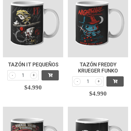
TAZÓN IT PEQUEÑOS
TAZÓN FREDDY
KRUEGER FUNKO
-
+
-
+
$4.990
$4.990