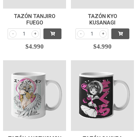
TAZÓN TANJIRO
TAZÓN KYO
FUEGO
KUSANAGI
-
+
-
+
$4.990
$4.990