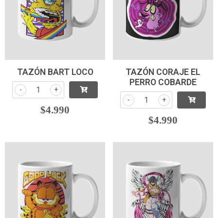
TAZÓN BART LOCO
TAZÓN CORAJE EL
PERRO COBARDE
-
+
-
+
$4.990
$4.990