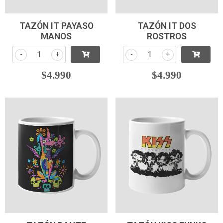
TAZÓN IT PAYASO
TAZÓN IT DOS
MANOS
ROSTROS
-
+
-
+
$4.990
$4.990