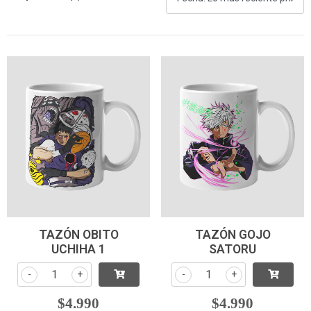
TAZÓN OBITO
TAZÓN GOJO
UCHIHA 1
SATORU
-
+
-
+
$4.990
$4.990