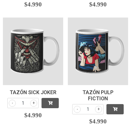
$4.990
$4.990
TAZÓN SICK JOKER
TAZÓN PULP
FICTION
-
+
-
+
$4.990
$4.990