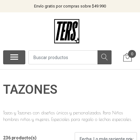
Envío gratis por compras sobre $49.990
0
TAZONES
Tazas y Tazones con diseños únicos y personalizados. Para Niños
hombres niñas y mujeres. Especiales para regalo o fechas especiales.
236 producto(s)