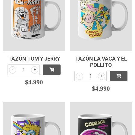
TAZÓN TOM Y JERRY
TAZÓN LA VACA Y EL
POLLITO
-
+
-
+
$4.990
$4.990