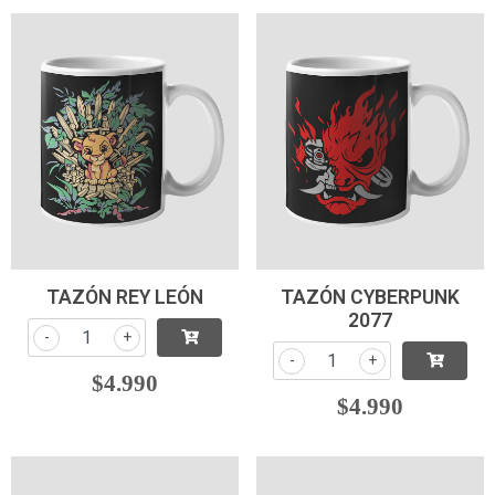
TAZÓN REY LEÓN
TAZÓN CYBERPUNK
2077
-
+
-
+
$4.990
$4.990