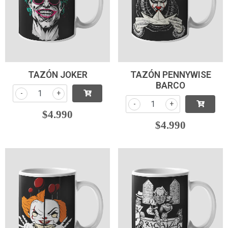
TAZÓN JOKER
TAZÓN PENNYWISE
BARCO
-
+
-
+
$4.990
$4.990