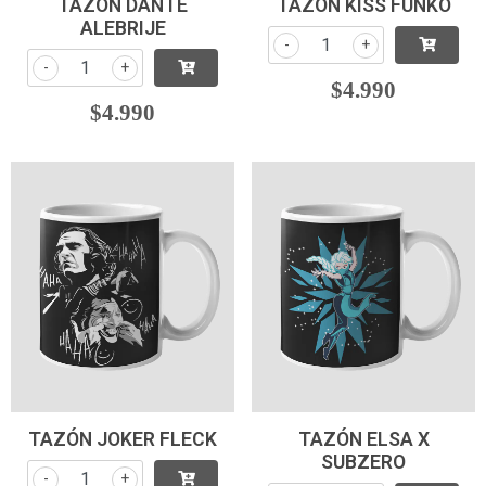
TAZÓN DANTE
TAZÓN KISS FUNKO
ALEBRIJE
-
+
-
+
$4.990
$4.990
TAZÓN JOKER FLECK
TAZÓN ELSA X
SUBZERO
-
+