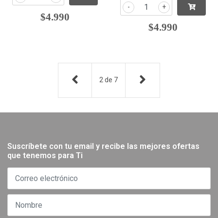
-
+
$4.990
$4.990
2
de
7
Suscríbete con tu email y recibe las mejores ofertas
que tenemos para Ti