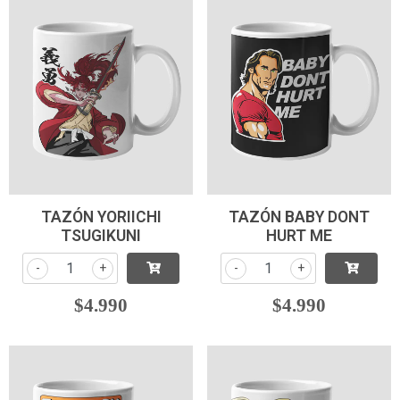
TAZÓN YORIICHI
TAZÓN BABY DONT
TSUGIKUNI
HURT ME
-
+
-
+
$4.990
$4.990