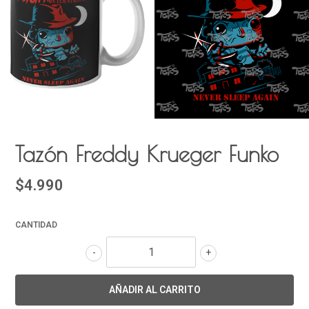
Tazón Freddy Krueger Funko
$4.990
CANTIDAD
-
+