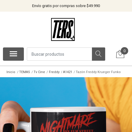
Envío gratis por compras sobre $49.990
0
Inicio
TEMAS
Tv Cine
Freddy
A1421
Tazón Freddy Krueger Funko