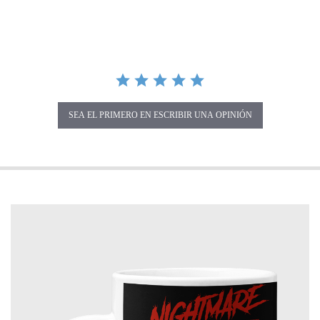
SEA EL PRIMERO EN ESCRIBIR UNA OPINIÓN