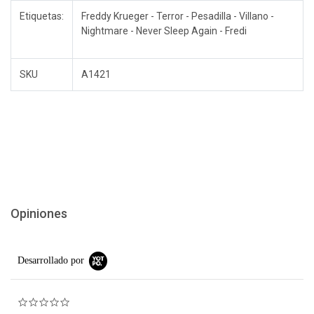
Etiquetas:
Freddy Krueger - Terror - Pesadilla - Villano -
Nightmare - Never Sleep Again - Fredi
SKU
A1421
Opiniones
Desarrollado por
0.0 star rating