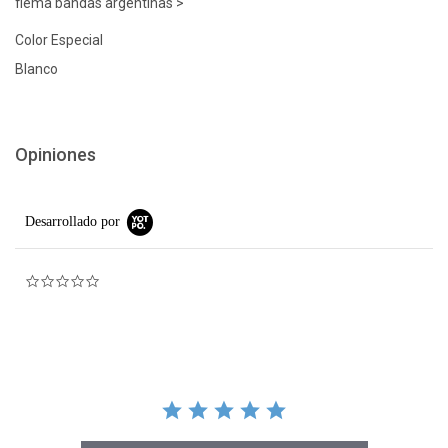
flema bandas argentinas >
Color Especial
Blanco
Opiniones
Desarrollado por
0.0 star rating