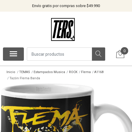
Envío gratis por compras sobre $49.990
0
Inicio
TEMAS
Estampados Musica
ROCK
Flema
A1168
Tazón Flema Banda