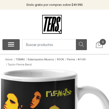
Envío gratis por compras sobre $49.990
0
Inicio
TEMAS
Estampados Musica
ROCK
Flema
A1169
Tazón Flema Band