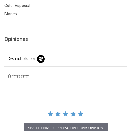
Color Especial
Blanco
Opiniones
Desarrollado por
0.0 star rating
SEA EL PRIMERO EN ESCRIBIR UNA OPINIÓN