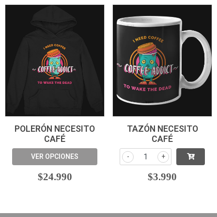
POLERÓN NECESITO
TAZÓN NECESITO
CAFÉ
CAFÉ
VER OPCIONES
-
+
$24.990
$3.990