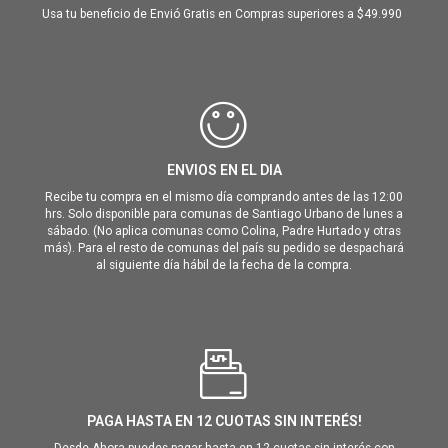
Usa tu beneficio de Envió Gratis en Compras superiores a $49.990
ENVIOS EN EL DIA
Recibe tu compra en el mismo día comprando antes de las 12:00
hrs. Solo disponible para comunas de Santiago Urbano de lunes a
sábado. (No aplica comunas como Colina, Padre Hurtado y otras
más). Para el resto de comunas del país su pedido se despachará
al siguiente día hábil de la fecha de la compra.
PAGA HASTA EN 12 CUOTAS SIN INTERÉS!
Desde Ahora puedes pagar hasta en 12 cuotas sin interés con