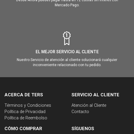
Mercado Pago.
EL MEJOR SERVICIO AL CLIENTE
Nuestro Servicio de atención al cliente solucionará cualquier
inconveniente relacionado con tu pedido.
ACERCA DE TERS
SERVICIO AL CLIENTE
Términos y Condiciones
Atención al Cliente
Política de Privacidad
Contacto
Política de Reembolso
CÓMO COMPRAR
SÍGUENOS