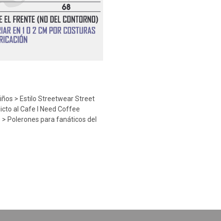
os > Estilo Streetwear Street
icto al Cafe I Need Coffee
e > Polerones para fanáticos del