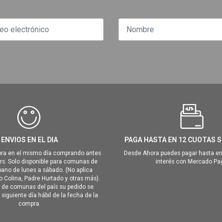
ENVIOS EN EL DIA
PAGA HASTA EN 12 CUOTAS S
ra en el mismo día comprando antes
Desde Ahora puedes pagar hasta en
hrs. Solo disponible para comunas de
interés con Mercado Pa
ano de lunes a sábado. (No aplica
Colina, Padre Hurtado y otras más).
o de comunas del país su pedido se
siguiente día hábil de la fecha de la
compra.