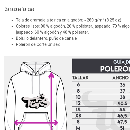
Características
Tela de gramaje alto rica en algodón: ~280 g/m² (8.25 oz)
Colores lisos: 80 % algodón, 20 % poliéster. jaspeado: 70 % algo
jaspeado: 60 % algodón y 40 % poliéster.
Bolsillo delantero, puño de canalé
Polerón de Corte Unisex