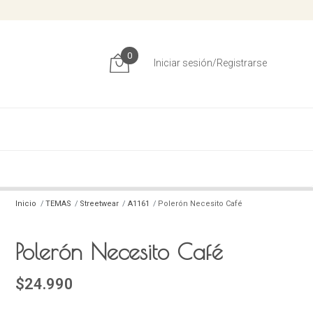
0
Iniciar sesión/Registrarse
Inicio
TEMAS
Streetwear
A1161
Polerón Necesito Café
Polerón Necesito Café
$24.990