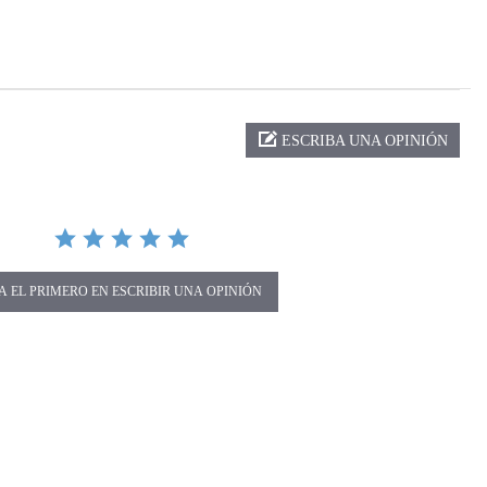
ng
ESCRIBA UNA OPINIÓN
A EL PRIMERO EN ESCRIBIR UNA OPINIÓN