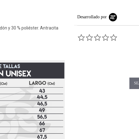
Desarrollado por
dón y 30 % poliéster. Antracita
0.0 star rati
SE