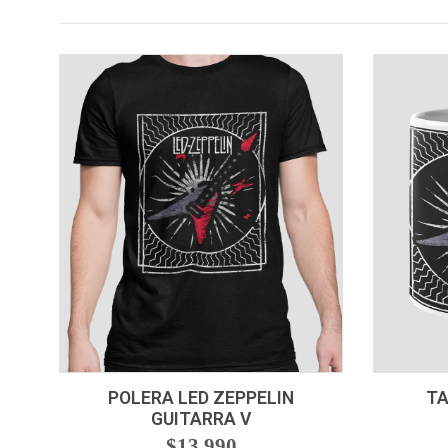
VER OPCIONES
-
POLERA LED ZEPPELIN
TA
GUITARRA V
$13.990