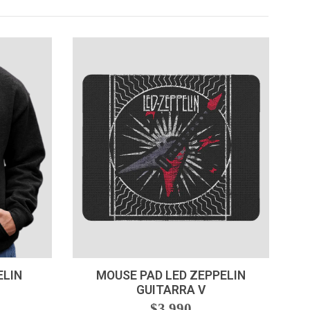
VER OPCIONES
ELIN
MOUSE PAD LED ZEPPELIN
GUITARRA V
$3.990