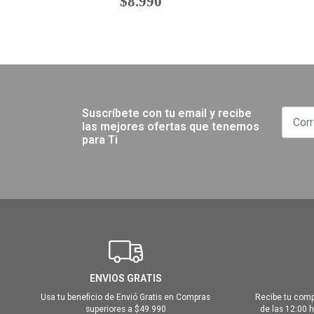
$8.990
Suscríbete con tu email y recibe
las mejores ofertas que tenemos
para Ti
ENVIOS GRATIS
Usa tu beneficio de Envió Gratis en Compras
Recibe tu comp
superiores a $49.990
de las 12:00 