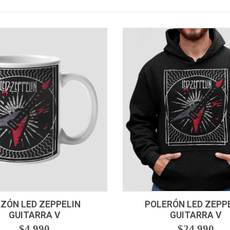
+
VER OPCIONES
ZÓN LED ZEPPELIN
POLERÓN LED ZEPP
GUITARRA V
GUITARRA V
$4.990
$24.990