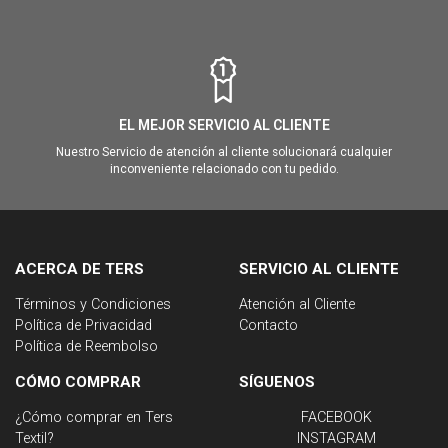
EL MEJOR SERVICIO AL CLIENTE
Nuestro Servicio de atención al cliente solucionará cualquier
inconveniente relacionado con tu pedido.
ACERCA DE TERS
SERVICIO AL CLIENTE
Términos y Condiciones
Atención al Cliente
Política de Privacidad
Contacto
Política de Reembolso
CÓMO COMPRAR
SÍGUENOS
¿Cómo comprar en Ters
FACEBOOK
Textil?
INSTAGRAM