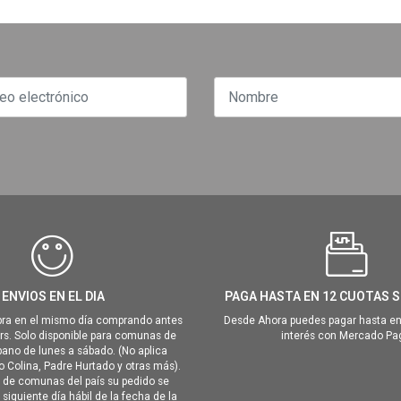
ENVIOS EN EL DIA
PAGA HASTA EN 12 CUOTAS S
ra en el mismo día comprando antes
Desde Ahora puedes pagar hasta en
hrs. Solo disponible para comunas de
interés con Mercado Pa
ano de lunes a sábado. (No aplica
Colina, Padre Hurtado y otras más).
o de comunas del país su pedido se
siguiente día hábil de la fecha de la