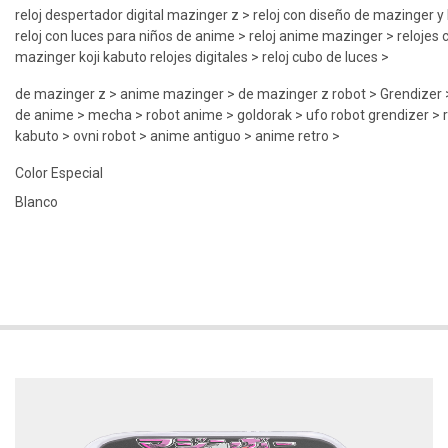
reloj despertador digital mazinger z > reloj con diseño de mazinger y 
reloj con luces para niños de anime > reloj anime mazinger > relojes
mazinger koji kabuto relojes digitales > reloj cubo de luces >
de mazinger z > anime mazinger > de mazinger z robot > Grendizer >
de anime > mecha > robot anime > goldorak > ufo robot grendizer > re
kabuto > ovni robot > anime antiguo > anime retro >
Color Especial
Blanco