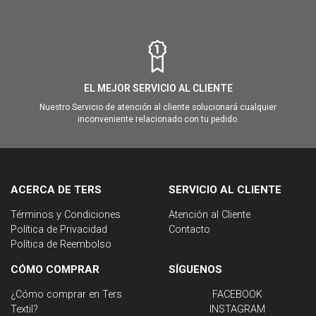
EL MEJOR SERVICIO AL CLIENTE
Nuestro Servicio de atención al cliente solucionará cualquier
inconveniente relacionado con tu pedido.
ACERCA DE TERS
SERVICIO AL CLIENTE
Términos y Condiciones
Atención al Cliente
Política de Privacidad
Contacto
Política de Reembolso
CÓMO COMPRAR
SÍGUENOS
¿Cómo comprar en Ters
FACEBOOK
Textil?
INSTAGRAM