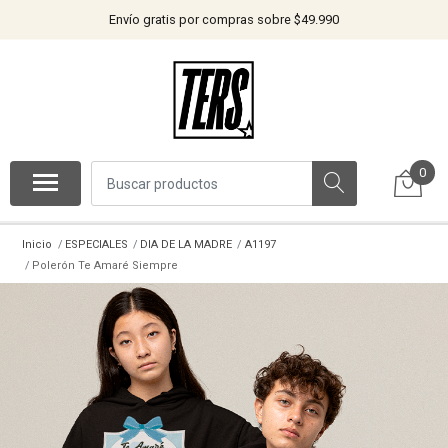
Envío gratis por compras sobre $49.990
0
Inicio
ESPECIALES
DIA DE LA MADRE
A1197
Polerón Te Amaré Siempre