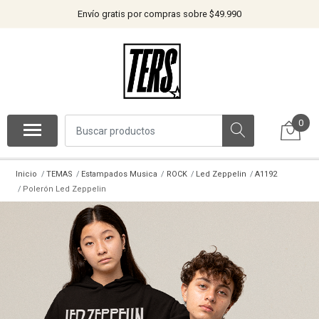
Envío gratis por compras sobre $49.990
0
Inicio
TEMAS
Estampados Musica
ROCK
Led Zeppelin
A1192
Polerón Led Zeppelin