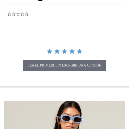
0.0 star rating
SEA EL PRIMERO EN ESCRIBIR UNA OPINIÓN