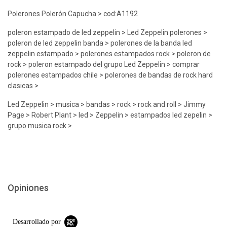
Polerones Polerón Capucha > cod:A1192
poleron estampado de led zeppelin > Led Zeppelin polerones >
poleron de led zeppelin banda > polerones de la banda led
zeppelin estampado > polerones estampados rock > poleron de
rock > poleron estampado del grupo Led Zeppelin > comprar
polerones estampados chile > polerones de bandas de rock hard
clasicas >
Led Zeppelin > musica > bandas > rock > rock and roll > Jimmy
Page > Robert Plant > led > Zeppelin > estampados led zepelin >
grupo musica rock >
Opiniones
Desarrollado por