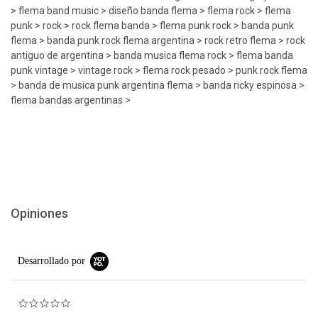
> flema band music > diseño banda flema > flema rock > flema
punk > rock > rock flema banda > flema punk rock > banda punk
flema > banda punk rock flema argentina > rock retro flema > rock
antiguo de argentina > banda musica flema rock > flema banda
punk vintage > vintage rock > flema rock pesado > punk rock flema
> banda de musica punk argentina flema > banda ricky espinosa >
flema bandas argentinas >
Opiniones
Desarrollado por
0.0 star rating