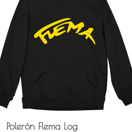
Polerón Flema Log