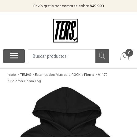
Envío gratis por compras sobre $49.990
0
Inicio
TEMAS
Estampados Musica
ROCK
Flema
A1170
Polerón Flema Log