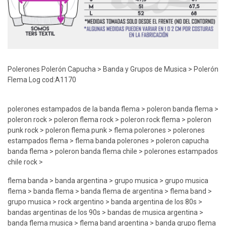
Polerones Polerón Capucha > Banda y Grupos de Musica > Polerón
Flema Log cod:A1170
polerones estampados de la banda flema > poleron banda flema >
poleron rock > poleron flema rock > poleron rock flema > poleron
punk rock > poleron flema punk > flema polerones > polerones
estampados flema > flema banda polerones > poleron capucha
banda flema > poleron banda flema chile > polerones estampados
chile rock >
flema banda > banda argentina > grupo musica > grupo musica
flema > banda flema > banda flema de argentina > flema band >
grupo musica > rock argentino > banda argentina de los 80s >
bandas argentinas de los 90s > bandas de musica argentina >
banda flema musica > flema band argentina > banda grupo flema