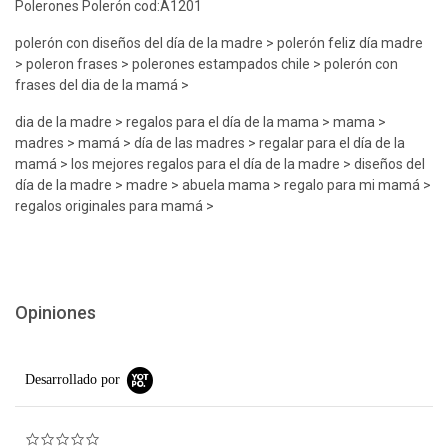
Polerones Polerón cod:A1201
polerón con diseños del día de la madre > polerón feliz día madre
> poleron frases > polerones estampados chile > polerón con
frases del dia de la mamá >
dia de la madre > regalos para el día de la mama > mama >
madres > mamá > día de las madres > regalar para el día de la
mamá > los mejores regalos para el día de la madre > diseños del
día de la madre > madre > abuela mama > regalo para mi mamá >
regalos originales para mamá >
Opiniones
Desarrollado por
0.0 star rating