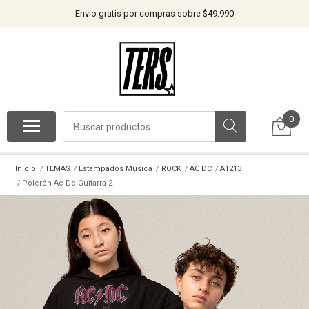
Envío gratis por compras sobre $49.990
0
Inicio
TEMAS
Estampados Musica
ROCK
AC DC
A1213
Polerón Ac Dc Guitarra 2