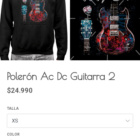
Polerón Ac Dc Guitarra 2
$24.990
TALLA
COLOR