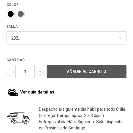
COLOR
TALLA
CANTIDAD
-
+
Ver guía de tallas
Despacho al siguiente día hábil para todo Chile.
(Entrega Tiempo aprox. 2 a 3 días.)
Entregas al día Hábil Siguiente Solo Disponible
en Provincia de Santiago.