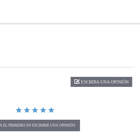
ng
ESCRIBA UNA OPINIÓN
A EL PRIMERO EN ESCRIBIR UNA OPINIÓN