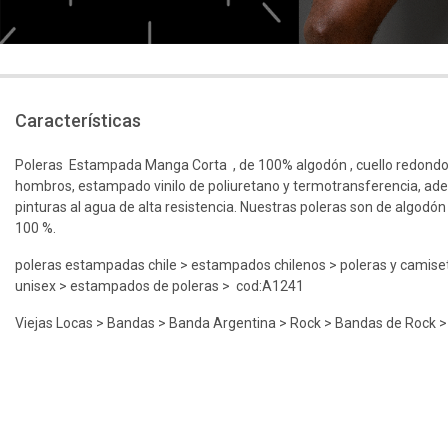
Características
Poleras Estampada Manga Corta , de 100% algodón , cuello redondo
hombros, estampado vinilo de poliuretano y termotransferencia, ad
pinturas al agua de alta resistencia. Nuestras poleras son de algodón
100 %.
poleras estampadas chile > estampados chilenos > poleras y camiset
unisex > estampados de poleras > cod:A1241
Viejas Locas > Bandas > Banda Argentina > Rock > Bandas de Rock >