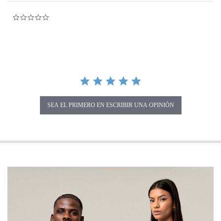
0.0 star rating
SEA EL PRIMERO EN ESCRIBIR UNA OPINIÓN