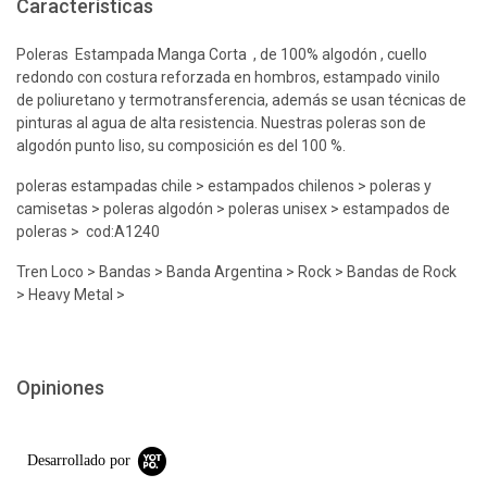
Características
Poleras Estampada Manga Corta , de 100% algodón , cuello
redondo con costura reforzada en hombros, estampado vinilo
de poliuretano y termotransferencia, además se usan técnicas de
pinturas al agua de alta resistencia. Nuestras poleras son de
algodón punto liso, su composición es del 100 %.
poleras estampadas chile > estampados chilenos > poleras y
camisetas > poleras algodón > poleras unisex > estampados de
poleras > cod:A1240
Tren Loco > Bandas > Banda Argentina > Rock > Bandas de Rock
> Heavy Metal >
Opiniones
Desarrollado por