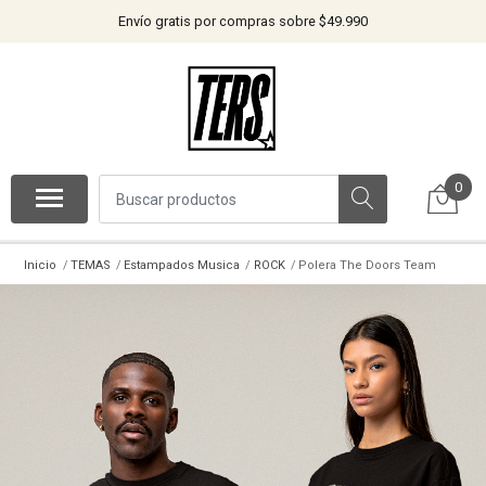
Envío gratis por compras sobre $49.990
0
Inicio
TEMAS
Estampados Musica
ROCK
Polera The Doors Team