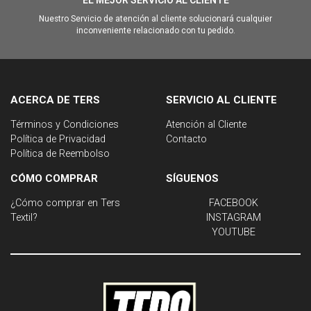
EL MEJOR SERVICIO AL CLIENTE
Nuestro Servicio de atención al cliente solucionará cualquier
inconveniente relacionado con tu pedido.
ACERCA DE TERS
SERVICIO AL CLIENTE
Términos y Condiciones
Atención al Cliente
Política de Privacidad
Contacto
Política de Reembolso
CÓMO COMPRAR
SÍGUENOS
¿Cómo comprar en Ters
FACEBOOK
Textil?
INSTAGRAM
YOUTUBE