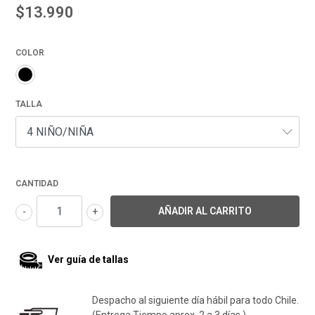
$13.990
COLOR
TALLA
CANTIDAD
-
+
Ver guía de tallas
Despacho al siguiente día hábil para todo Chile.