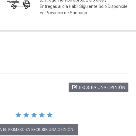
(Entrega Tiempo aprox. 2 a 3 días.)
Entregas al día Hábil Siguiente Solo Disponible
en Provincia de Santiago.
ng
ESCRIBA UNA OPINIÓN
A EL PRIMERO EN ESCRIBIR UNA OPINIÓN