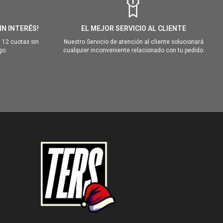
IN INTERÉS!
EL MEJOR SERVICIO AL CLIENTE
 12 cuotas sin
Nuestro Servicio de atención al cliente solucionará
go.
cualquier inconveniente relacionado con tu pedido.