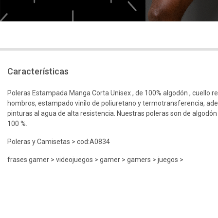
Características
Poleras Estampada Manga Corta Unisex , de 100% algodón , cuello r
hombros, estampado vinilo de poliuretano y termotransferencia, ad
pinturas al agua de alta resistencia. Nuestras poleras son de algodón
100 %.
Poleras y Camisetas > cod:A0834
frases gamer > videojuegos > gamer > gamers > juegos >