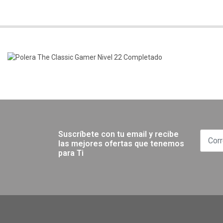
Suscríbete con tu email y recibe
las mejores ofertas que tenemos
para Ti