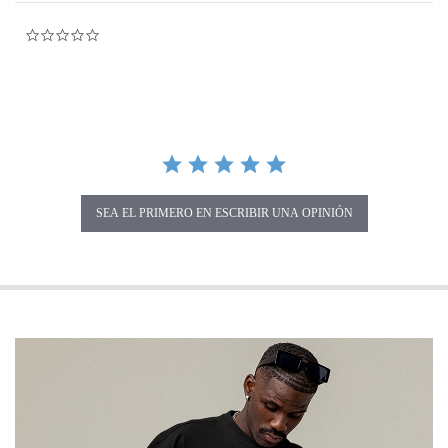
0.0 star rating
SEA EL PRIMERO EN ESCRIBIR UNA OPINIÓN