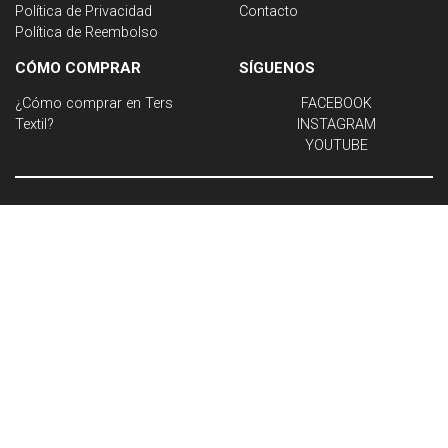
Política de Privacidad
Contacto
Política de Reembolso
CÓMO COMPRAR
SÍGUENOS
¿Cómo comprar en Ters
FACEBOOK
Textil?
INSTAGRAM
YOUTUBE