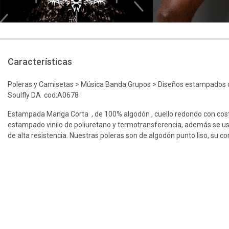
Características
Poleras y Camisetas > Música Banda Grupos > Diseños estampados d
Soulfly DA cod:A0678
Estampada Manga Corta , de 100% algodón , cuello redondo con cos
estampado vinilo de poliuretano y termotransferencia, además se us
de alta resistencia. Nuestras poleras son de algodón punto liso, su c