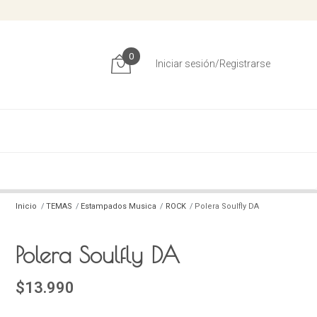
0
Iniciar sesión/Registrarse
Inicio
TEMAS
Estampados Musica
ROCK
Polera Soulfly DA
Polera Soulfly DA
$13.990