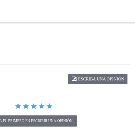
ng
ESCRIBA UNA OPINIÓN
A EL PRIMERO EN ESCRIBIR UNA OPINIÓN