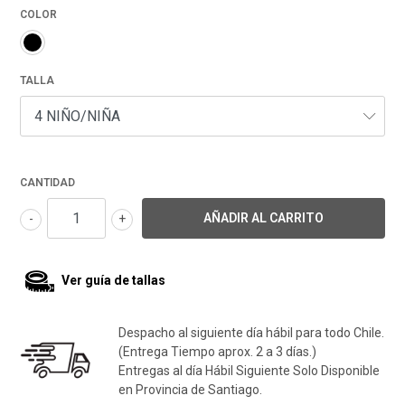
COLOR
TALLA
CANTIDAD
-
+
Ver guía de tallas
Despacho al siguiente día hábil para todo Chile.
(Entrega Tiempo aprox. 2 a 3 días.)
Entregas al día Hábil Siguiente Solo Disponible
en Provincia de Santiago.