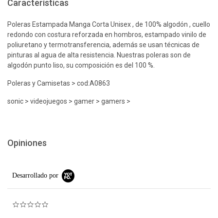
Características
Poleras Estampada Manga Corta Unisex , de 100% algodón , cuello
redondo con costura reforzada en hombros, estampado vinilo de
poliuretano y termotransferencia, además se usan técnicas de
pinturas al agua de alta resistencia. Nuestras poleras son de
algodón punto liso, su composición es del 100 %.
Poleras y Camisetas > cod:A0863
sonic > videojuegos > gamer > gamers >
Opiniones
Desarrollado por
0.0 star rating