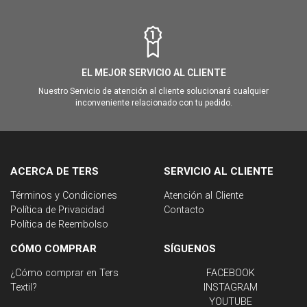
EL MEJOR SERVICIO AL CLIENTE
Nuestro Servicio de atención al cliente solucionará cualquier
inconveniente relacionado con tu pedido.
ACERCA DE TERS
SERVICIO AL CLIENTE
Términos y Condiciones
Atención al Cliente
Política de Privacidad
Contacto
Política de Reembolso
CÓMO COMPRAR
SÍGUENOS
¿Cómo comprar en Ters
FACEBOOK
Textil?
INSTAGRAM
YOUTUBE