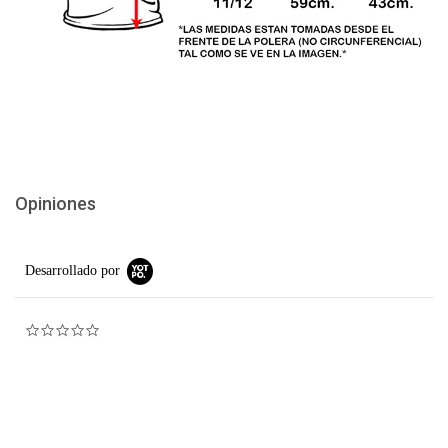
Opiniones
Desarrollado por
0.0 star rating