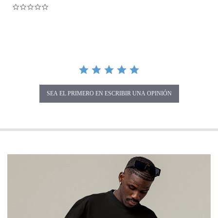
0.0 star rating
SEA EL PRIMERO EN ESCRIBIR UNA OPINIÓN