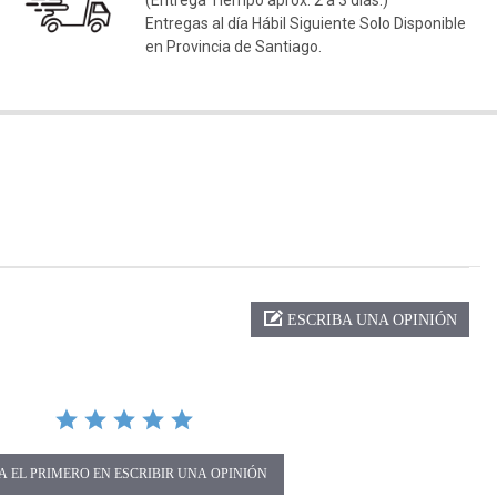
(Entrega Tiempo aprox. 2 a 3 días.)
Entregas al día Hábil Siguiente Solo Disponible
en Provincia de Santiago.
ng
ESCRIBA UNA OPINIÓN
A EL PRIMERO EN ESCRIBIR UNA OPINIÓN