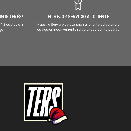
IN INTERÉS!
EL MEJOR SERVICIO AL CLIENTE
 12 cuotas sin
Nuestro Servicio de atención al cliente solucionará
go.
cualquier inconveniente relacionado con tu pedido.