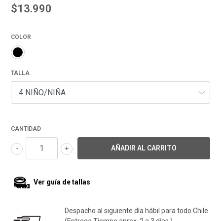
$13.990
COLOR
TALLA
CANTIDAD
-
+
Ver guía de tallas
Despacho al siguiente día hábil para todo Chile.