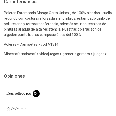
Características
Poleras Estampada Manga Corta Unisex , de 100% algodón , cuello
redondo con costura reforzada en hombros, estampado vinilo de
poliuretano y termotransferencia, además se usan técnicas de
pinturas al agua de alta resistencia. Nuestras poleras son de
algodón punto liso, su composición es del 100 %.
Poleras y Camisetas > cod:A1314
Minecraft maincraf > videojuegos > gamer > gamers > juegos >
Opiniones
Desarrollado por
0.0 star rating