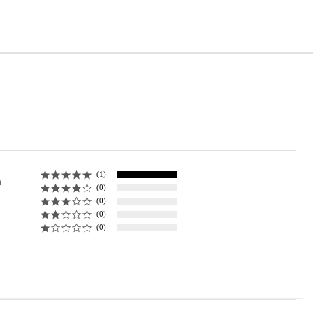
(1)
ng
n
(0)
(0)
(0)
(0)