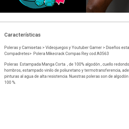
Características
Poleras y Camisetas > Videojuegos y Youtuber Gamer > Diseños es
Compadretes> Polera Mikecrack Compas Rey cod:A0563
Poleras Estampada Manga Corta , de 100% algodón , cuello redondo
hombros, estampado vinilo de poliuretano y termotransferencia, ad
pinturas al agua de alta resistencia. Nuestras poleras son de algodón
100 %.