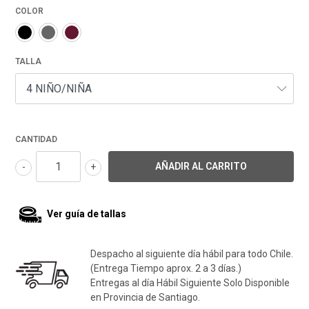
COLOR
TALLA
CANTIDAD
-
+
Ver guía de tallas
Despacho al siguiente día hábil para todo Chile.
(Entrega Tiempo aprox. 2 a 3 días.)
Entregas al día Hábil Siguiente Solo Disponible
en Provincia de Santiago.