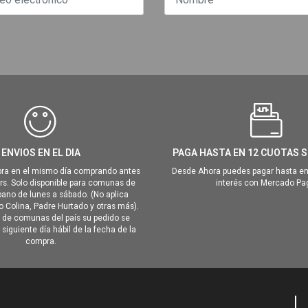
ENVIOS EN EL DIA
PAGA HASTA EN 12 CUOTAS S
ra en el mismo día comprando antes
Desde Ahora puedes pagar hasta en
hrs. Solo disponible para comunas de
interés con Mercado Pa
ano de lunes a sábado. (No aplica
Colina, Padre Hurtado y otras más).
o de comunas del país su pedido se
siguiente día hábil de la fecha de la
compra.