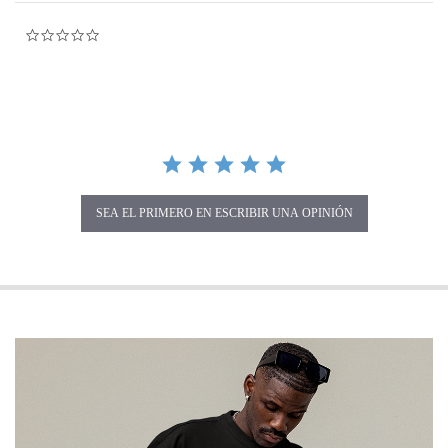
0.0 star rating
SEA EL PRIMERO EN ESCRIBIR UNA OPINIÓN