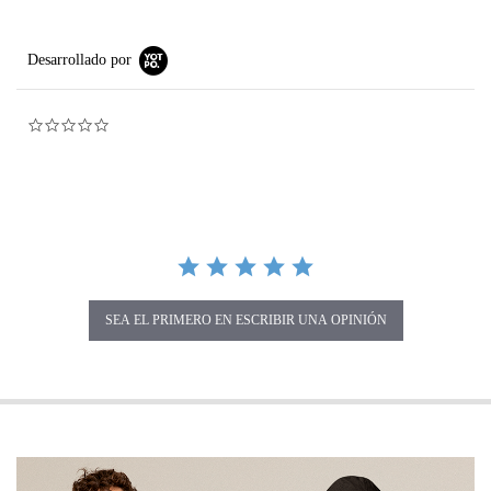
Desarrollado por
0.0 star rating
SEA EL PRIMERO EN ESCRIBIR UNA OPINIÓN