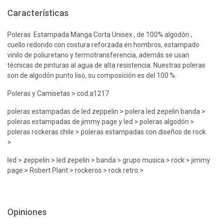
Características
Poleras Estampada Manga Corta Unisex , de 100% algodón ,
cuello redondo con costura reforzada en hombros, estampado
vinilo de poliuretano y termotransferencia, además se usan
técnicas de pinturas al agua de alta resistencia. Nuestras poleras
son de algodón punto liso, su composición es del 100 %.
Poleras y Camisetas > cod:a1217
poleras estampadas de led zeppelin > polera led zepelin banda >
poleras estampadas de jimmy page y led > poleras algodón >
poleras rockeras chile > poleras estampadas con diseños de rock
>
led > zeppelin > led zepelin > banda > grupo musica > rock > jimmy
page > Robert Plant > rockeros > rock retro >
Opiniones