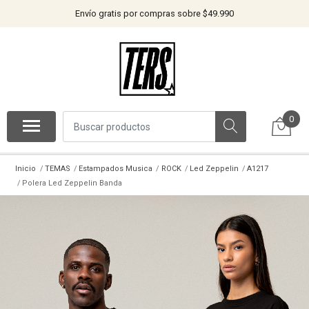
Envío gratis por compras sobre $49.990
0
Inicio
TEMAS
Estampados Musica
ROCK
Led Zeppelin
A1217
Polera Led Zeppelin Banda