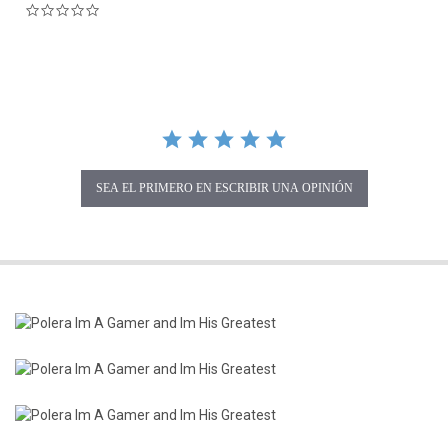
0.0 star rating
SEA EL PRIMERO EN ESCRIBIR UNA OPINIÓN