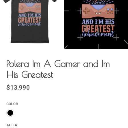
Polera Im A Gamer and Im
His Greatest
$13.990
COLOR
TALLA