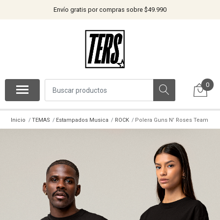
Envío gratis por compras sobre $49.990
0
Inicio
TEMAS
Estampados Musica
ROCK
Polera Guns N' Roses Team