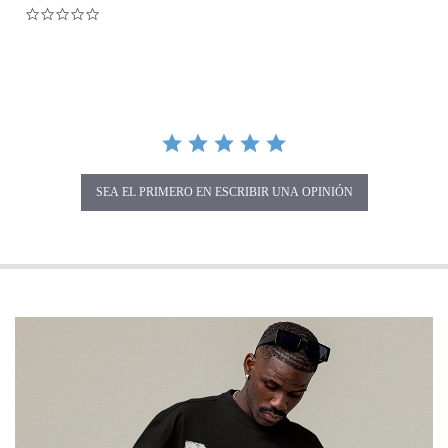
0.0 star rating
SEA EL PRIMERO EN ESCRIBIR UNA OPINIÓN