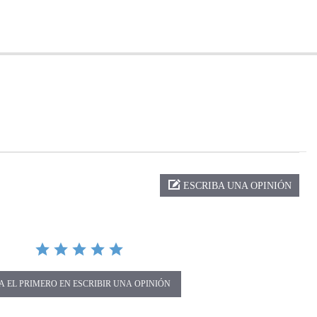
ng
ESCRIBA UNA OPINIÓN
A EL PRIMERO EN ESCRIBIR UNA OPINIÓN