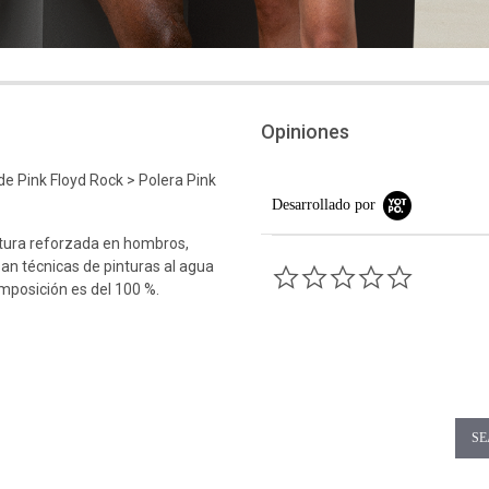
Opiniones
 Pink Floyd Rock > Polera Pink
Desarrollado por
tura reforzada en hombros,
an técnicas de pinturas al agua
0.0 star rati
omposición es del 100 %.
SE