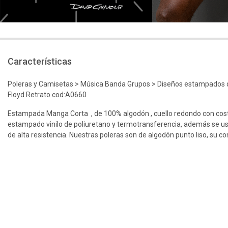
Características
Poleras y Camisetas > Música Banda Grupos > Diseños estampados de
Floyd Retrato cod:A0660
Estampada Manga Corta , de 100% algodón , cuello redondo con cos
estampado vinilo de poliuretano y termotransferencia, además se us
de alta resistencia. Nuestras poleras son de algodón punto liso, su c