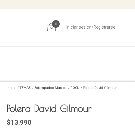
0
Iniciar sesión/Registrarse
Inicio
TEMAS
Estampados Musica
ROCK
Polera David Gilmour
Polera David Gilmour
$13.990