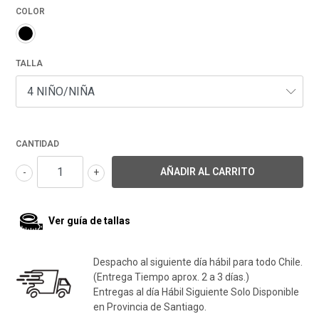
COLOR
TALLA
CANTIDAD
-
+
Ver guía de tallas
Despacho al siguiente día hábil para todo Chile.
(Entrega Tiempo aprox. 2 a 3 días.)
Entregas al día Hábil Siguiente Solo Disponible
en Provincia de Santiago.