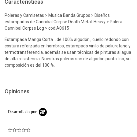
Características
Poleras y Camisetas > Musica Banda Grupos > Diseños
estampados de Cannibal Corpse Death Metal Heavy > Polera
Cannibal Corpse Log > cod:A0615
Estampada Manga Corta , de 100% algodón , cuello redondo con
costura reforzada en hombros, estampado vinilo de poliuretano y
termotransferencia, además se usan técnicas de pinturas al agua
de alta resistencia. Nuestras poleras son de algodón punto liso, su
composición es del 100 %.
Opiniones
Desarrollado por
0.0 star rating