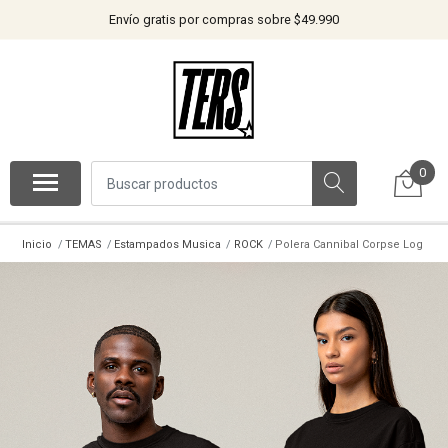
Envío gratis por compras sobre $49.990
0
Inicio
TEMAS
Estampados Musica
ROCK
Polera Cannibal Corpse Log