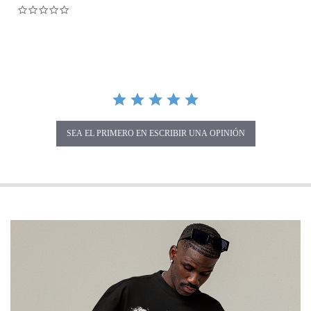
0.0 star rating
SEA EL PRIMERO EN ESCRIBIR UNA OPINIÓN