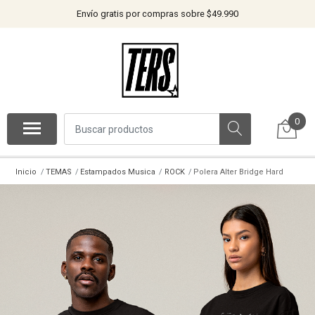
Envío gratis por compras sobre $49.990
0
Inicio
TEMAS
Estampados Musica
ROCK
Polera Alter Bridge Hard