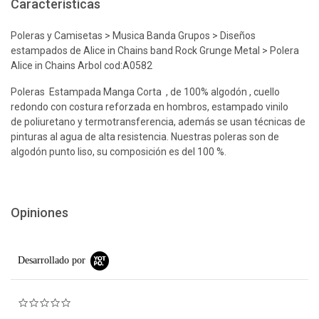
Características
Poleras y Camisetas > Musica Banda Grupos > Diseños
estampados de Alice in Chains band Rock Grunge Metal > Polera
Alice in Chains Arbol cod:A0582
Poleras Estampada Manga Corta , de 100% algodón , cuello
redondo con costura reforzada en hombros, estampado vinilo
de poliuretano y termotransferencia, además se usan técnicas de
pinturas al agua de alta resistencia. Nuestras poleras son de
algodón punto liso, su composición es del 100 %.
Opiniones
Desarrollado por
0.0 star rating