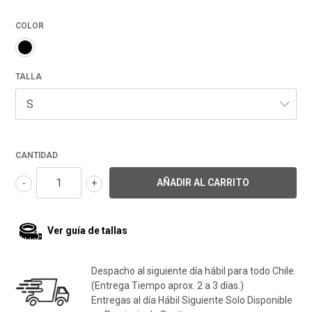
COLOR
TALLA
CANTIDAD
-
+
Ver guía de tallas
Despacho al siguiente día hábil para todo Chile.
(Entrega Tiempo aprox. 2 a 3 días.)
Entregas al día Hábil Siguiente Solo Disponible