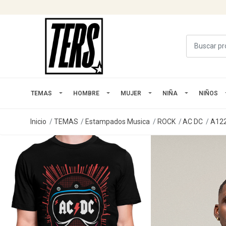
TEMAS
HOMBRE
MUJER
NIÑA
NIÑOS
Inicio
TEMAS
Estampados Musica
ROCK
AC DC
A12