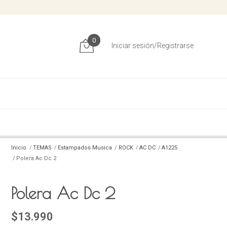
0
Iniciar sesión/Registrarse
Inicio
TEMAS
Estampados Musica
ROCK
AC DC
A1225
Polera Ac Dc 2
Polera Ac Dc 2
$13.990