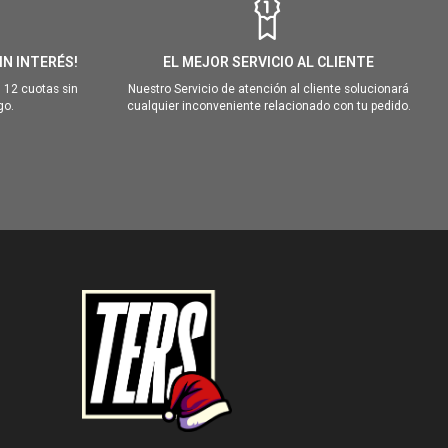
IN INTERÉS!
EL MEJOR SERVICIO AL CLIENTE
 12 cuotas sin
Nuestro Servicio de atención al cliente solucionará
go.
cualquier inconveniente relacionado con tu pedido.