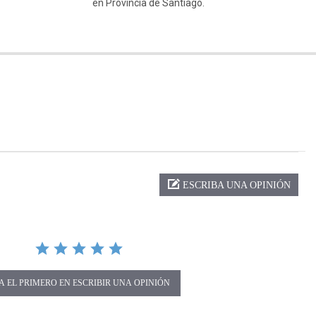
en Provincia de Santiago.
ng
ESCRIBA UNA OPINIÓN
A EL PRIMERO EN ESCRIBIR UNA OPINIÓN