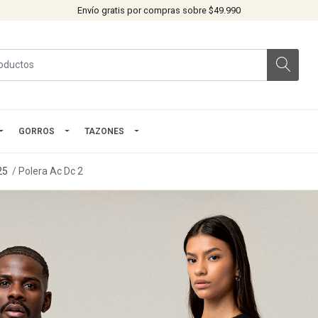
Envío gratis por compras sobre $49.990
GORROS
TAZONES
25
Polera Ac Dc 2