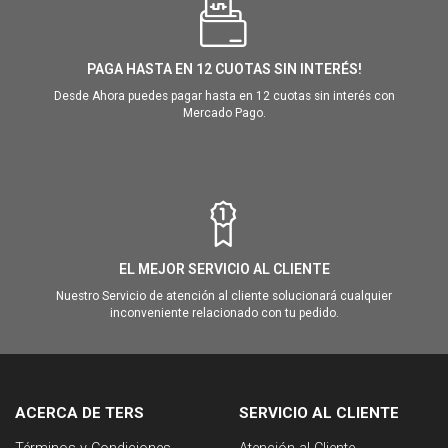
PAGA HASTA EN 12 CUOTAS SIN INTERÉS!
Desde Ahora puedes pagar hasta en 12 cuotas sin interés con
Mercado Pago.
EL MEJOR SERVICIO AL CLIENTE
Nuestro Servicio de atención al cliente solucionará cualquier
inconveniente relacionado con tu pedido.
ACERCA DE TERS
SERVICIO AL CLIENTE