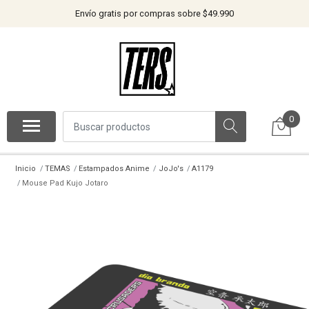
Envío gratis por compras sobre $49.990
0
Inicio
TEMAS
Estampados Anime
JoJo's
A1179
Mouse Pad Kujo Jotaro