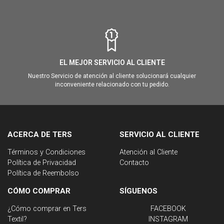
EL MEJOR SERVICIO AL CLIENTE
Nuestro Servicio de atención al cliente solucionará cualquier
inconveniente relacionado con tu pedido.
ACERCA DE TERS
SERVICIO AL CLIENTE
Términos y Condiciones
Atención al Cliente
Política de Privacidad
Contacto
Política de Reembolso
CÓMO COMPRAR
SÍGUENOS
¿Cómo comprar en Ters
FACEBOOK
Textil?
INSTAGRAM