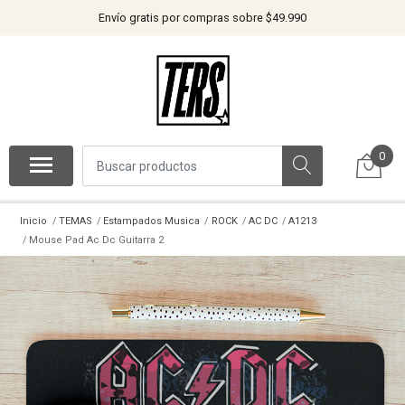
Envío gratis por compras sobre $49.990
0
Inicio
TEMAS
Estampados Musica
ROCK
AC DC
A1213
Mouse Pad Ac Dc Guitarra 2