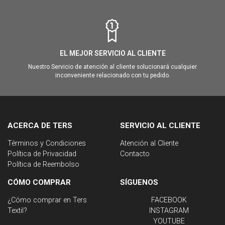
EL MEJOR SERVICIO AL CLIENTE
Nuestro Servicio de atención al cliente solucionará cualquier
inconveniente relacionado con tu pedido.
ACERCA DE TERS
SERVICIO AL CLIENTE
Términos y Condiciones
Atención al Cliente
Política de Privacidad
Contacto
Política de Reembolso
CÓMO COMPRAR
SÍGUENOS
¿Cómo comprar en Ters
FACEBOOK
Textil?
INSTAGRAM
YOUTUBE