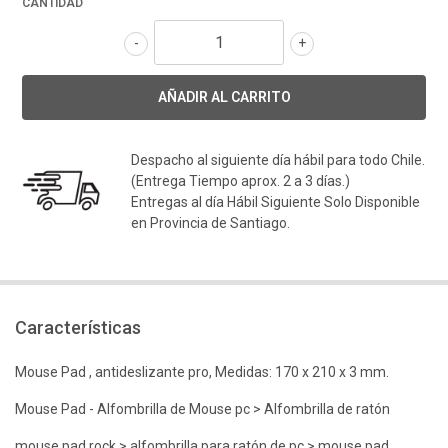
CANTIDAD
-
+
Despacho al siguiente día hábil para todo Chile.
(Entrega Tiempo aprox. 2 a 3 días.)
Entregas al día Hábil Siguiente Solo Disponible
en Provincia de Santiago.
Características
Mouse Pad , antideslizante pro, Medidas: 170 x 210 x 3 mm.
Mouse Pad - Alfombrilla de Mouse pc > Alfombrilla de ratón
mouse pad rock > alfombrilla para ratón de pc > mouse pad