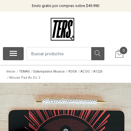
Envío gratis por compras sobre $49.990
0
Inicio
TEMAS
Estampados Musica
ROCK
AC DC
A1225
Mouse Pad Ac Dc 2