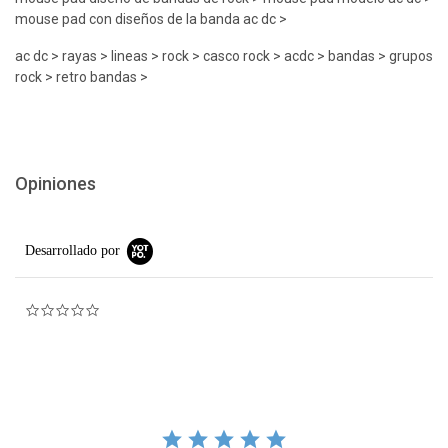
mouse pad con diseños de la banda ac dc >
ac dc > rayas > lineas > rock > casco rock > acdc > bandas > grupos
rock > retro bandas >
Opiniones
Desarrollado por
0.0 star rating