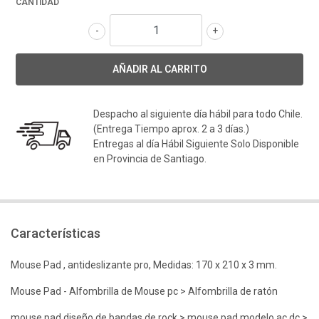
CANTIDAD
-
+
Despacho al siguiente día hábil para todo Chile.
(Entrega Tiempo aprox. 2 a 3 días.)
Entregas al día Hábil Siguiente Solo Disponible
en Provincia de Santiago.
Características
Mouse Pad , antideslizante pro, Medidas: 170 x 210 x 3 mm.
Mouse Pad - Alfombrilla de Mouse pc > Alfombrilla de ratón
mouse pad diseño de bandas de rock > mouse pad modelo ac dc >