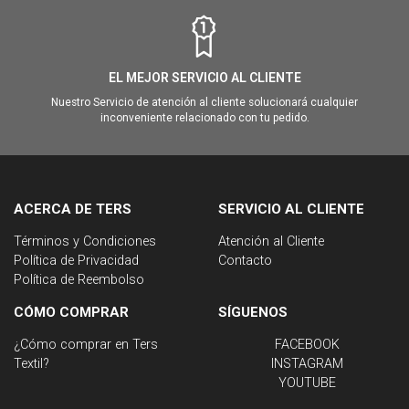
EL MEJOR SERVICIO AL CLIENTE
Nuestro Servicio de atención al cliente solucionará cualquier
inconveniente relacionado con tu pedido.
ACERCA DE TERS
SERVICIO AL CLIENTE
Términos y Condiciones
Atención al Cliente
Política de Privacidad
Contacto
Política de Reembolso
CÓMO COMPRAR
SÍGUENOS
¿Cómo comprar en Ters
FACEBOOK
Textil?
INSTAGRAM
YOUTUBE