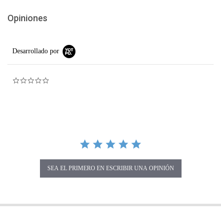
Opiniones
Desarrollado por
0.0 star rating
SEA EL PRIMERO EN ESCRIBIR UNA OPINIÓN