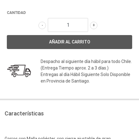
CANTIDAD
-
+
Despacho al siguiente día hábil para todo Chile.
(Entrega Tiempo aprox. 2 a 3 días.)
Entregas al día Hábil Siguiente Solo Disponible
en Provincia de Santiago.
Características
Gorros con Malla poliéster, con cierre ajustable de gran