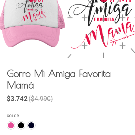
Gorro Mi Amiga Favorita
Mamá
$3.742
($4.990)
COLOR