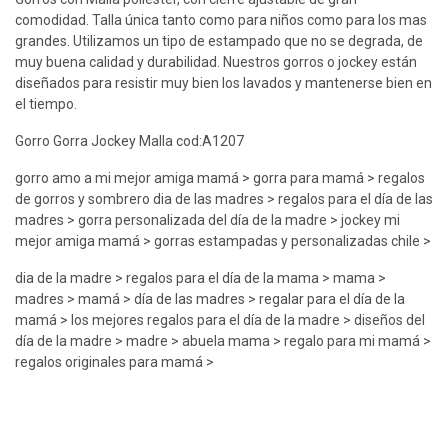
comodidad. Talla única tanto como para niños como para los mas
grandes. Utilizamos un tipo de estampado que no se degrada, de
muy buena calidad y durabilidad. Nuestros gorros o jockey están
diseñados para resistir muy bien los lavados y mantenerse bien en
el tiempo.
Gorro Gorra Jockey Malla cod:A1207
gorro amo a mi mejor amiga mamá > gorra para mamá > regalos
de gorros y sombrero dia de las madres > regalos para el día de las
madres > gorra personalizada del día de la madre > jockey mi
mejor amiga mamá > gorras estampadas y personalizadas chile >
dia de la madre > regalos para el día de la mama > mama >
madres > mamá > día de las madres > regalar para el día de la
mamá > los mejores regalos para el día de la madre > diseños del
día de la madre > madre > abuela mama > regalo para mi mamá >
regalos originales para mamá >