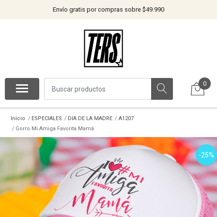
Envío gratis por compras sobre $49.990
0
Inicio
ESPECIALES
DIA DE LA MADRE
A1207
Gorro Mi Amiga Favorita Mamá
-25%