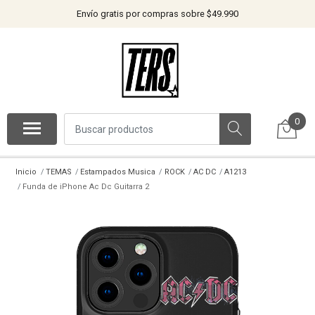
Envío gratis por compras sobre $49.990
0
Inicio
TEMAS
Estampados Musica
ROCK
AC DC
A1213
Funda de iPhone Ac Dc Guitarra 2