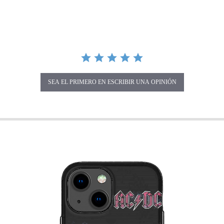
SEA EL PRIMERO EN ESCRIBIR UNA OPINIÓN