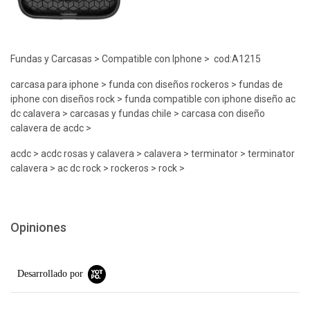
Fundas y Carcasas > Compatible con Iphone > cod:A1215
carcasa para iphone > funda con diseños rockeros > fundas de
iphone con diseños rock > funda compatible con iphone diseño ac
dc calavera > carcasas y fundas chile > carcasa con diseño
calavera de acdc >
acdc > acdc rosas y calavera > calavera > terminator > terminator
calavera > ac dc rock > rockeros > rock >
Opiniones
Desarrollado por