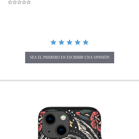
0.0 star rating
SEA EL PRIMERO EN ESCRIBIR UNA OPINIÓN