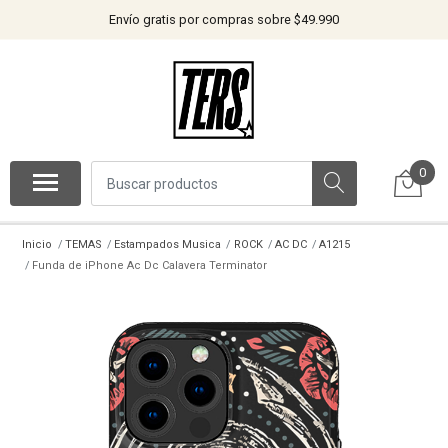
Envío gratis por compras sobre $49.990
0
Inicio
TEMAS
Estampados Musica
ROCK
AC DC
A1215
Funda de iPhone Ac Dc Calavera Terminator