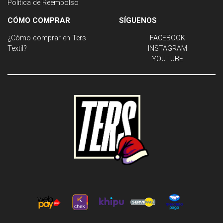
Política de Reembolso
CÓMO COMPRAR
SÍGUENOS
¿Cómo comprar en Ters
FACEBOOK
Textil?
INSTAGRAM
YOUTUBE