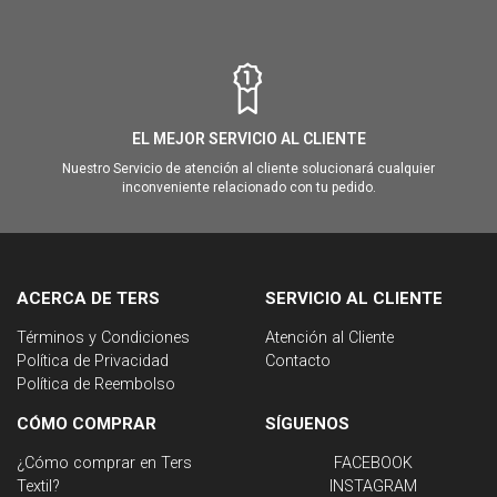
EL MEJOR SERVICIO AL CLIENTE
Nuestro Servicio de atención al cliente solucionará cualquier
inconveniente relacionado con tu pedido.
ACERCA DE TERS
SERVICIO AL CLIENTE
Términos y Condiciones
Atención al Cliente
Política de Privacidad
Contacto
Política de Reembolso
CÓMO COMPRAR
SÍGUENOS
¿Cómo comprar en Ters
FACEBOOK
Textil?
INSTAGRAM