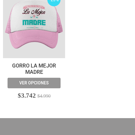
GORRO LA MEJOR
MADRE
VER OPCIONES
$3.742
$4.990