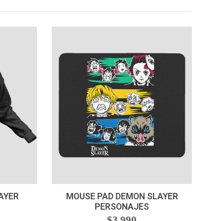
VER OPCIONES
AYER
MOUSE PAD DEMON SLAYER
PERSONAJES
$3.990