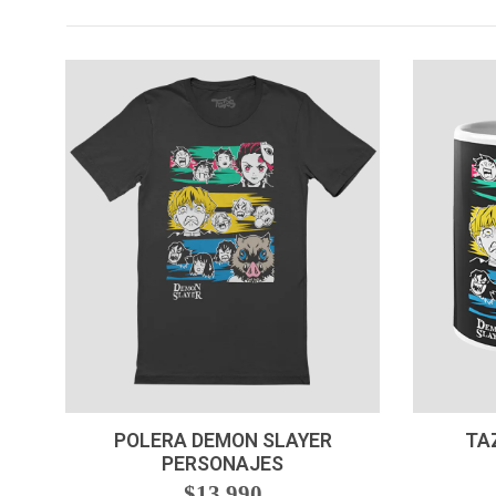
VER OPCIONES
-
POLERA DEMON SLAYER
TA
PERSONAJES
$13.990