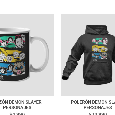
+
VER OPCIONES
ZÓN DEMON SLAYER
POLERÓN DEMON SL
PERSONAJES
PERSONAJES
$4.990
$24.990