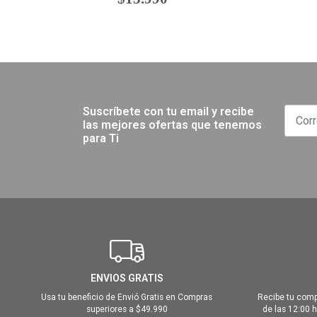
Suscríbete con tu email y recibe
las mejores ofertas que tenemos
para Ti
ENVIOS GRATIS
Usa tu beneficio de Envió Gratis en Compras
Recibe tu comp
superiores a $49.990
de las 12:00 