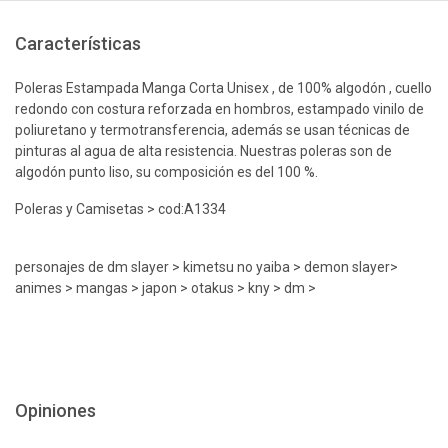
Características
Poleras Estampada Manga Corta Unisex , de 100% algodón , cuello
redondo con costura reforzada en hombros, estampado vinilo de
poliuretano y termotransferencia, además se usan técnicas de
pinturas al agua de alta resistencia. Nuestras poleras son de
algodón punto liso, su composición es del 100 %.
Poleras y Camisetas > cod:A1334
personajes de dm slayer > kimetsu no yaiba > demon slayer>
animes > mangas > japon > otakus > kny > dm >
Opiniones