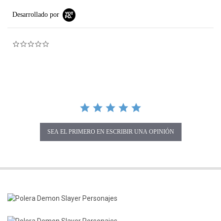
Desarrollado por
0.0 star rating
SEA EL PRIMERO EN ESCRIBIR UNA OPINIÓN